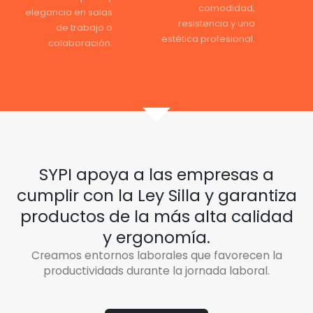
comodidad,
elegancia en salas
resistencia y una
de trabajo o
estética profesional.
colaboración.
SYPI apoya a las empresas a
cumplir con la Ley Silla y garantiza
productos de la más alta calidad
y ergonomía.
Creamos entornos laborales que favorecen la
productividads durante la jornada laboral.