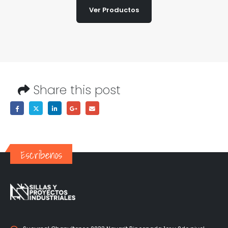
Ver Productos
Share this post
Escríbenos