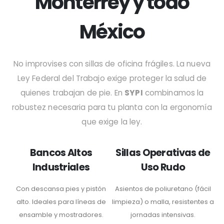
Monterrey y todo
México
No improvises con sillas de oficina frágiles. La nueva
Ley Federal del Trabajo exige proteger la salud de
quienes trabajan de pie. En
SYPI
combinamos la
robustez necesaria para tu planta con la ergonomía
que exige la ley.
Bancos Altos
Sillas Operativas de
Industriales
Uso Rudo
Con descansa pies y pistón
Asientos de poliuretano (fácil
alto. Ideales para líneas de
limpieza) o malla, resistentes a
ensamble y mostradores.
jornadas intensivas.