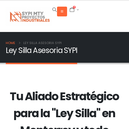
0
HOME
LEY SILLA ASESORIA SYPI
Ley Silla Asesoria SYPI
Tu Aliado Estratégico
para la "Ley Silla" en