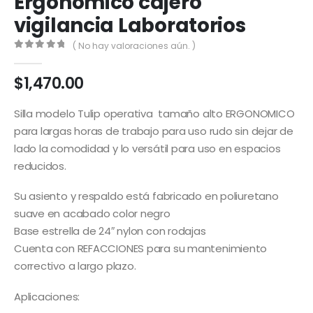
Ergonómico cajero
vigilancia Laboratorios
( No hay valoraciones aún. )
0
out of 5
$
1,470.00
Silla modelo Tulip operativa tamaño alto ERGONOMICO
para largas horas de trabajo para uso rudo sin dejar de
lado la comodidad y lo versátil para uso en espacios
reducidos.
Su asiento y respaldo está fabricado en poliuretano
suave en acabado color negro
Base estrella de 24″ nylon con rodajas
Cuenta con REFACCIONES para su mantenimiento
correctivo a largo plazo.
Aplicaciones: