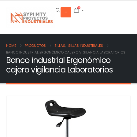
0
HOME
PRODUCTOS
SILLAS
,
SILLAS INDUSTRIALES
BANCO INDUSTRIAL ERGONÓMICO CAJERO VIGILANCIA LABORATORIOS
Banco industrial Ergonómico
cajero vigilancia Laboratorios