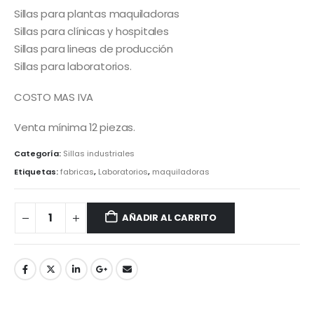
Sillas para plantas maquiladoras
Sillas para clínicas y hospitales
Sillas para lineas de producción
Sillas para laboratorios.
COSTO MAS IVA
Venta mínima 12 piezas.
Categoría:
Sillas industriales
Etiquetas:
fabricas
,
Laboratorios
,
maquiladoras
AÑADIR AL CARRITO