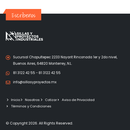
Escríbenos
Sucursal Chapultepec 2233 Nayarit Rinconada 1er y 2do nivel,
Buenos Aires, 64820 Monterrey, N.L.
81 3122 42 55 - 81 3122 42 55
info@sillasyproyectos.mx
Inicio
Nosotros
Cotizar
Aviso de Privacidad
Términos y Condiciones
© Copyright 2026. All Rights Reserved.