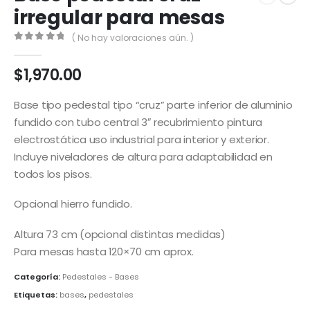
irregular para mesas
( No hay valoraciones aún. )
0
out of 5
$
1,970.00
Base tipo pedestal tipo “cruz” parte inferior de aluminio
fundido con tubo central 3″ recubrimiento pintura
electrostática uso industrial para interior y exterior.
Incluye niveladores de altura para adaptabilidad en
todos los pisos.
Opcional hierro fundido.
Altura 73 cm (opcional distintas medidas)
Para mesas hasta 120×70 cm aprox.
Categoría:
Pedestales - Bases
Etiquetas:
bases
,
pedestales