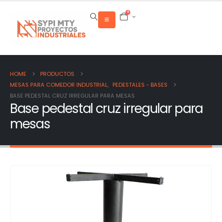
0
HOME
PRODUCTOS
MESAS PARA COMEDOR INDUSTRIAL
,
PEDESTALES - BASES
BASE PEDESTAL CRUZ IRREGULAR PARA MESAS
Base pedestal cruz irregular para
mesas