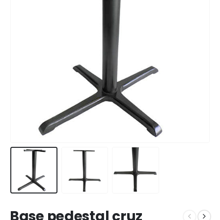
Base pedestal cruz