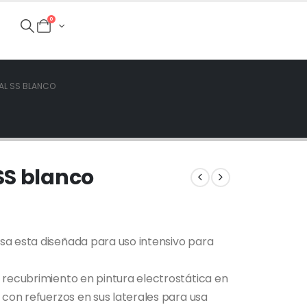
0
AL SS BLANCO
SS blanco
sa esta diseñada para uso intensivo para
 recubrimiento en pintura electrostática en
 con refuerzos en sus laterales para usa