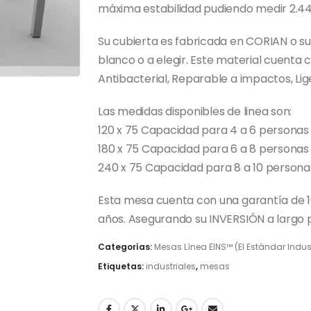
máxima estabilidad pudiendo medir 2.44
Su cubierta es fabricada en CORIAN o su
blanco o a elegir. Este material cuenta 
Antibacterial, Reparable a impactos, Lig
Las medidas disponibles de linea son:
120 x 75 Capacidad para 4 a 6 personas
180 x 75 Capacidad para 6 a 8 personas
240 x 75 Capacidad para 8 a 10 persona
Esta mesa cuenta con una garantía de 10
años. Asegurando su INVERSIÓN a largo
Categorías:
Mesas Línea EINS™ (El Estándar Indust
Etiquetas:
industriales
,
mesas