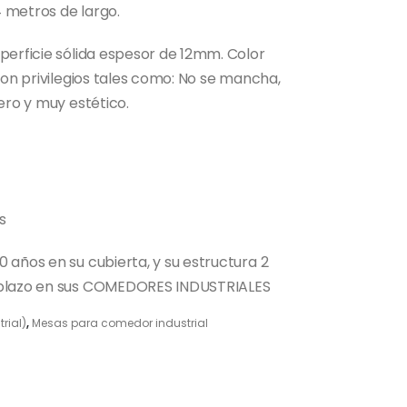
 metros de largo.
perficie sólida espesor de 12mm. Color
con privilegios tales como: No se mancha,
ero y muy estético.
s
 años en su cubierta, y su estructura 2
 plazo en sus COMEDORES INDUSTRIALES
rial)
,
Mesas para comedor industrial