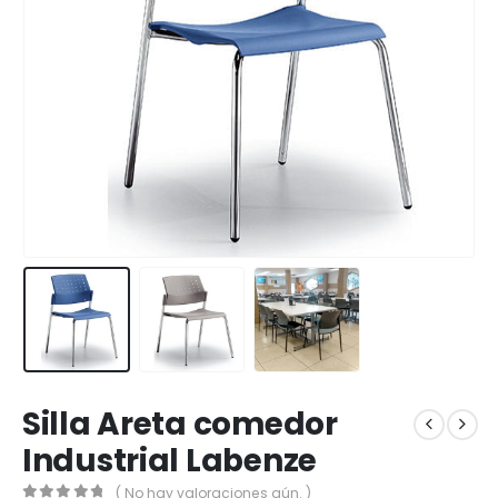
Silla Areta comedor
Industrial Labenze
( No hay valoraciones aún. )