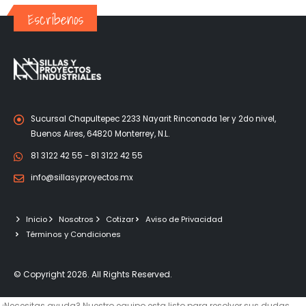
Escríbenos
Sucursal Chapultepec 2233 Nayarit Rinconada 1er y 2do nivel,
Buenos Aires, 64820 Monterrey, N.L.
81 3122 42 55 - 81 3122 42 55
info@sillasyproyectos.mx
Inicio
Nosotros
Cotizar
Aviso de Privacidad
Términos y Condiciones
© Copyright 2026. All Rights Reserved.
¿Necesitas ayuda? Nuestro equipo esta listo para resolver sus dudas.