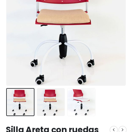
Silla Areta con ruedas