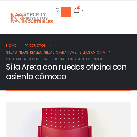
0
HOME
PRODUCTOS
SILLAS INDUSTRIALES
,
SILLAS OPERATIVAS
,
SILLAS OFICINA
SILLA ARETA CON RUEDAS OFICINA CON ASIENTO CÓMODO
Silla Areta con ruedas oficina con
asiento cómodo