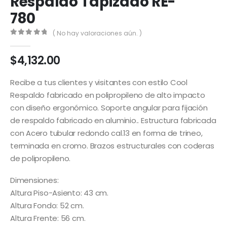
Respaldo Tapizado RE-
780
( No hay valoraciones aún. )
0
out of 5
$
4,132.00
Recibe a tus clientes y visitantes con estilo Cool
Respaldo fabricado en polipropileno de alto impacto
con diseño ergonómico. Soporte angular para fijación
de respaldo fabricado en aluminio.. Estructura fabricada
con Acero tubular redondo cal.13 en forma de trineo,
terminada en cromo. Brazos estructurales con coderas
de polipropileno.
Dimensiones:
Altura Piso-Asiento: 43 cm.
Altura Fondo: 52 cm.
Altura Frente: 56 cm.