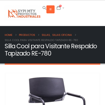
0
HOME
PRODUCTOS
SILLAS
,
SILLAS OFICINA
SILLA COOL PARA VISITANTE RESPALDO TAPIZADO RE-780
Silla Cool para Visitante Respaldo
Tapizado RE-780