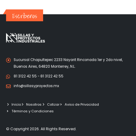
Escríbenos
Sucursal Chapultepec 2233 Nayarit Rinconada 1er y 2do nivel,
Buenos Aires, 64820 Monterrey, N.L.
81 3122 42 55 - 81 3122 42 55
info@sillasyproyectos.mx
Inicio
Nosotros
Cotizar
Aviso de Privacidad
Términos y Condiciones
© Copyright 2026. All Rights Reserved.