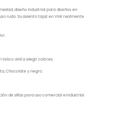
edad, diseño industrial para diseños en
so rudo. Su asiento tapiz en Vinil realmente
or.
ela o vinil a elegir colores.
ata, Chocolate y negro.
ón de sillas para uso comercial e industrial.