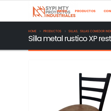
INICIO
PRODUCTOS
CON
HOME
PRODUCTOS
SILLAS
,
SILLAS COMEDOR IND
Silla metal rustico XP re