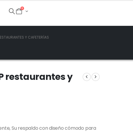
0
RESTAURANTES Y CAFETERÍAS
XP restaurantes y
stente, Su respaldo con diseño cómodo para