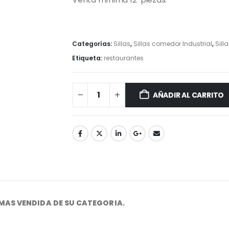
Categorías:
Sillas
,
Sillas comedor Industrial
,
Sill
Etiqueta:
restaurantes
AÑADIR AL CARRITO
 MAS VENDIDA DE SU CATEGORIA.