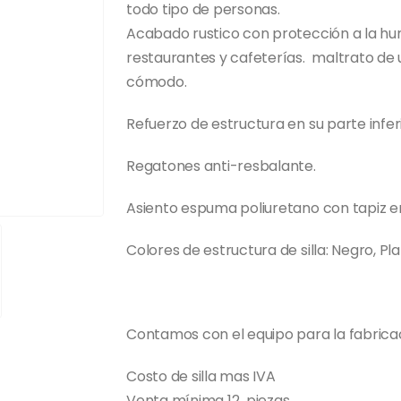
todo tipo de personas.
Acabado rustico con protección a la hum
restaurantes y cafeterías. maltrato de u
cómodo.
Refuerzo de estructura en su parte inferi
Regatones anti-resbalante.
Asiento espuma poliuretano con tapiz en t
Colores de estructura de silla: Negro, Pl
Contamos con el equipo para la fabricaci
Costo de silla mas IVA
Venta mínima 12 piezas.