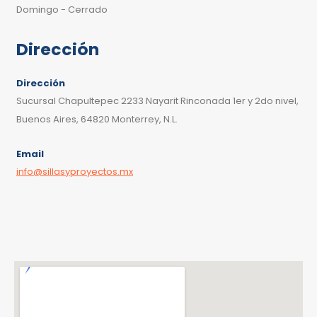
Domingo - Cerrado
Dirección
Dirección
Sucursal Chapultepec 2233 Nayarit Rinconada 1er y 2do nivel,
Buenos Aires, 64820 Monterrey, N.L.
Email
info@sillasyproyectos.mx