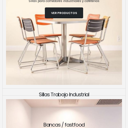
Sillas para comedores industriales y cafeterias
VER PRODUCTOS
Sillas Trabajo Industrial
Sillas, bancos para uso industrial y laboratorios
VER PRODUCTOS
Bancas / fastfood