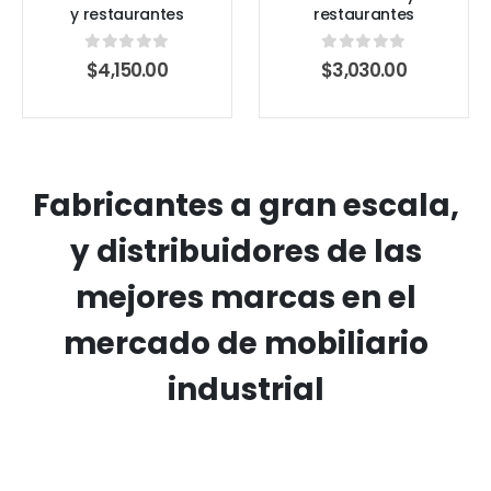
y restaurantes
restaurantes
0
out of 5
0
out of 5
$
4,150.00
$
3,030.00
Fabricantes a gran escala,
y distribuidores de las
mejores marcas en el
mercado de mobiliario
industrial