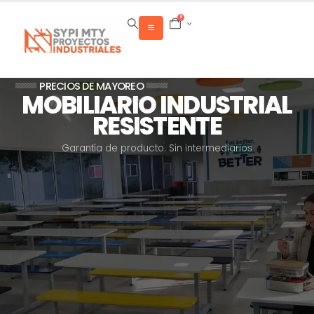
0
GARANTÍA DIRECTA DE FÁBRICA
COMEDORES
INDUSTRIALES
Envíos a toda la República