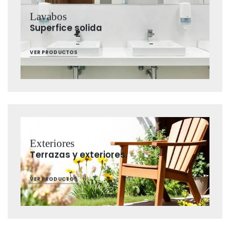
Lavabos
Superfice solida
VER PRODUCTOS
Exteriores
Terrazas y exteriores.
VER PRODUCTOS