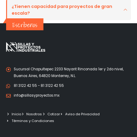
¿Tienen capacidad para proyectos de gran
escala?
Escríbenos
Sucursal Chapultepec 2233 Nayarit Rinconada 1er y 2do nivel,
Buenos Aires, 64820 Monterrey, N.L.
81 3122 42 55 - 81 3122 42 55
info@sillasyproyectos.mx
Inicio
Nosotros
Cotizar
Aviso de Privacidad
Términos y Condiciones