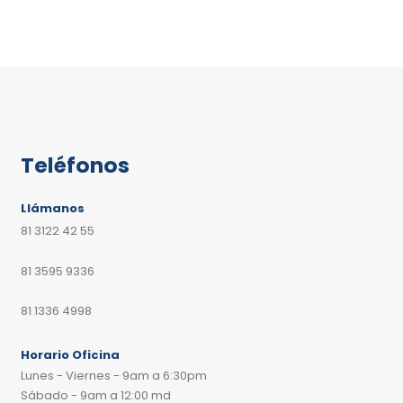
Teléfonos
Llámanos
81 3122 42 55
81 3595 9336
81 1336 4998
Horario Oficina
Lunes - Viernes - 9am a 6:30pm
Sábado - 9am a 12:00 md