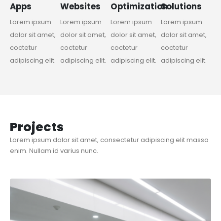
Apps
Websites
Optimization
Solutions
Lorem ipsum
Lorem ipsum
Lorem ipsum
Lorem ipsum
dolor sit amet,
dolor sit amet,
dolor sit amet,
dolor sit amet,
coctetur
coctetur
coctetur
coctetur
adipiscing elit.
adipiscing elit.
adipiscing elit.
adipiscing elit.
Projects
Lorem ipsum dolor sit amet, consectetur adipiscing elit massa
enim. Nullam id varius nunc.