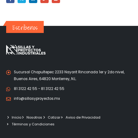
Escríbenos
Sucursal Chapultepec 2233 Nayarit Rinconada 1er y 2do nivel,
Buenos Aires, 64820 Monterrey, N.L.
81 3122 42 55 - 81 3122 42 55
info@sillasyproyectos.mx
Inicio
Nosotros
Cotizar
Aviso de Privacidad
Términos y Condiciones