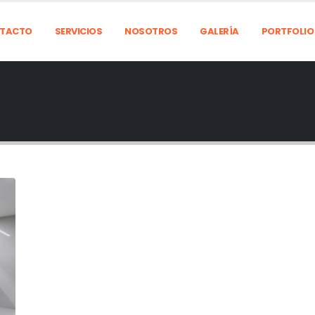
TACTO
SERVICIOS
NOSOTROS
GALERÍA
PORTFOLIO