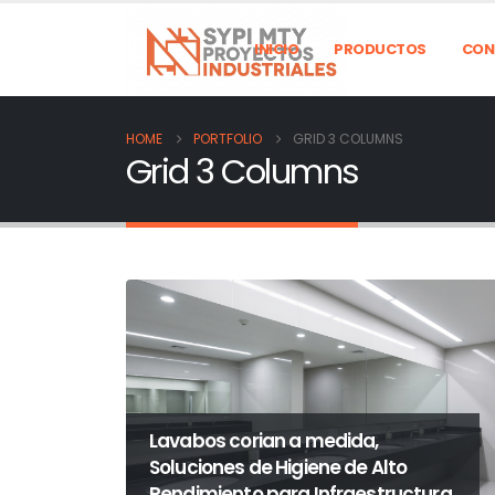
INICIO
PRODUCTOS
CON
HOME
PORTFOLIO
GRID 3 COLUMNS
Grid 3 Columns
Lavabos corian a medida,
Soluciones de Higiene de Alto
Rendimiento para Infraestructura