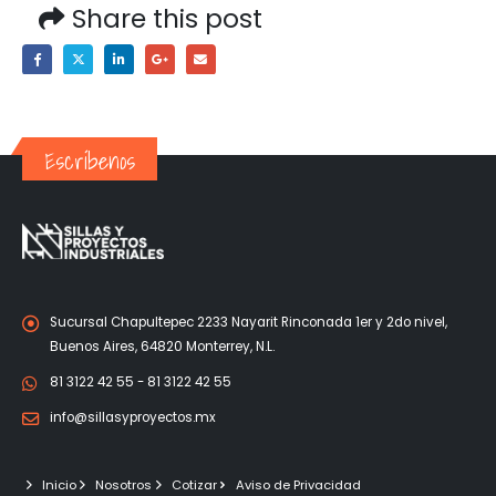
Share this post
Escríbenos
Sucursal Chapultepec 2233 Nayarit Rinconada 1er y 2do nivel,
Buenos Aires, 64820 Monterrey, N.L.
81 3122 42 55 - 81 3122 42 55
info@sillasyproyectos.mx
Inicio
Nosotros
Cotizar
Aviso de Privacidad