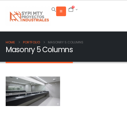
0
HOME
PORTFOLIO
MASONRY 5 COLUMNS
Masonry 5 Columns