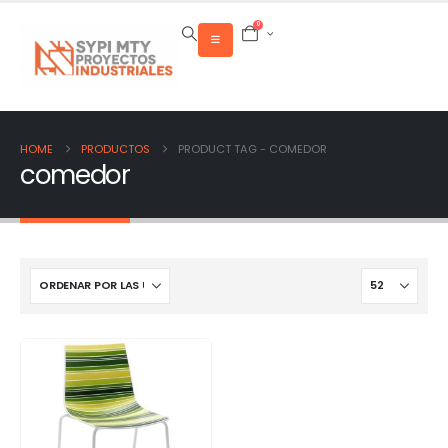
0
HOME
PRODUCTOS
PRODUCT TAG -
COMEDOR
comedor