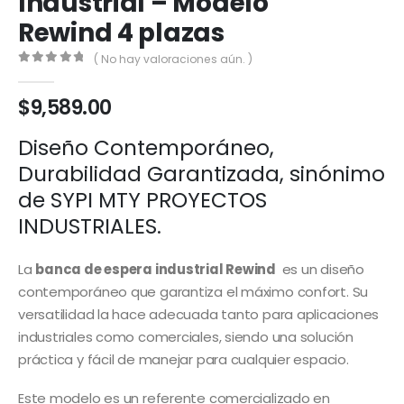
Industrial – Modelo
Rewind 4 plazas
( No hay valoraciones aún. )
0
out of 5
$
9,589.00
Diseño Contemporáneo,
Durabilidad Garantizada, sinónimo
de SYPI MTY PROYECTOS
INDUSTRIALES.
La
banca de espera industrial Rewind
es un diseño
contemporáneo que garantiza el máximo confort. Su
versatilidad la hace adecuada tanto para aplicaciones
industriales como comerciales, siendo una solución
práctica y fácil de manejar para cualquier espacio.
Este modelo es un referente comercializado en