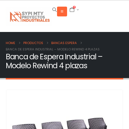
0
HOME
PRODUCTOS
BANCAS ESPERA
BANCA DE ESPERA INDUSTRIAL – MODELO REWIND 4 PLAZAS
Banca de Espera Industrial –
Modelo Rewind 4 plazas