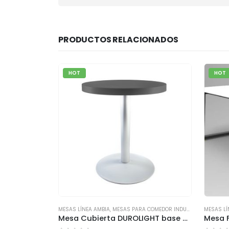
PRODUCTOS RELACIONADOS
HOT
HOT
MESAS LÍNEA AMBIA
,
MESAS PARA COMEDOR INDUSTRIAL
MESAS LÍ
Mesa Cubierta DUROLIGHT base acero circular