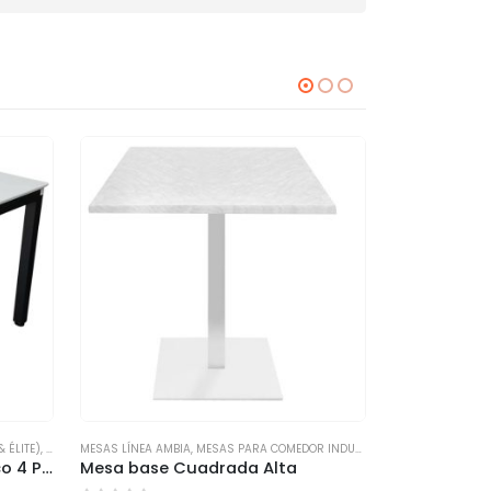
HOT
 ÉLITE)
,
MESAS PARA COMEDOR INDUSTRIAL
MESAS LÍNEA AMBIA
,
MESAS PARA COMEDOR INDUSTRIAL
MESAS LÍNEA AMB
Mesa Fragen Metal SS blanco 4 Personas Grande
Mesa base Cuadrada Alta