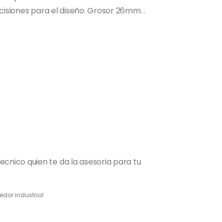
cisiones para el diseño. Grosor 26mm. .
nico quien te da la asesoria para tu
dor industrial