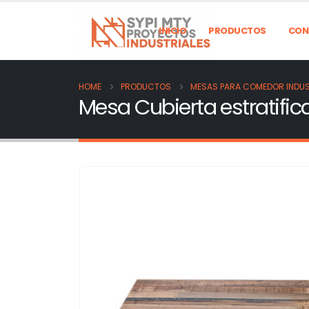
INICIO
PRODUCTOS
CON
HOME
PRODUCTOS
MESAS PARA COMEDOR INDUS
Mesa Cubierta estratific