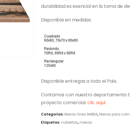
durabilidad es esencial en la toma de de
Disponible en medidas:
Disponible entregas a todo el País.
Contamos con nuestro departamento tec
proyecto comercial.
clic aquí.
Categorías:
Mesas línea AMBIA
,
Mesas para come
Etiquetas:
cubiertas
,
mesas