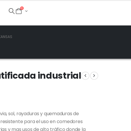
0
 KANSAS
tificada industrial
uvia, sol, rayaduras y quemaduras de
y resistente para el uso en comedores
rias y mas usos de alto tráfico donde la