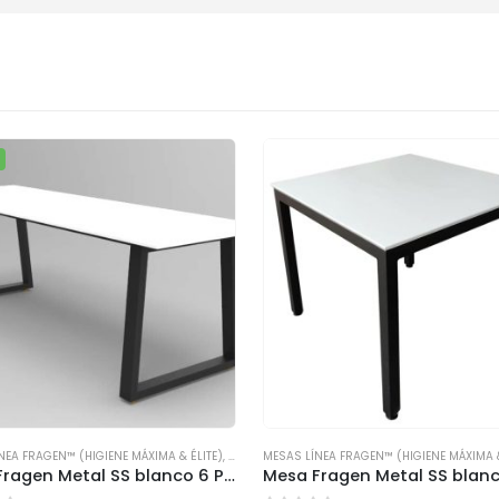
NEA FRAGEN™ (HIGIENE MÁXIMA & ÉLITE)
,
MESAS PARA COMEDOR INDUSTRIAL
MESAS LÍNEA FRAGEN™ (HIGIENE MÁXIMA &
Mesa Fragen Metal SS blanco 6 Personas TRINEO