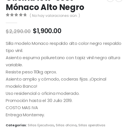
Mónaco Alto Negro
( No hay valoraciones aún. )
0
out of 5
$
1,900.00
$
2,290.00
Silla modelo Monaco respaldo alto color negro respaldo
tipo vinil.
Asiento espuma poliuretano con tapiz vinil negro altura
variable.
Resiste peso 110kg aprox.
Asiento amplio y cómodo, coderas fijas. ¡Opcinal
modelo Banco!
Uso residencial o oficina moderado.
Promoción hasta el 30 Julio 2019.
COSTO MAS IVA
Entrega Monterrey.
Categorías:
Sillas Ejecutivas
,
Sillas oficina
,
Sillas operativas