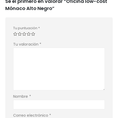
Sé el primero en valorar “Oficina low-cost
Mónaco Alto Negro”
Tu puntuación
*
Tu valoración
*
Nombre
*
Correo electrónico
*