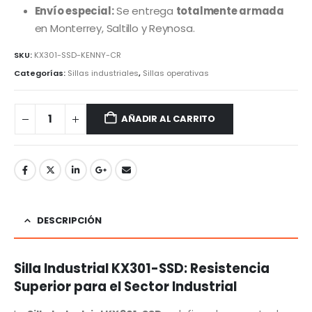
Envío especial:
Se entrega
totalmente armada
en Monterrey, Saltillo y Reynosa.
SKU:
KX301-SSD-KENNY-CR
Categorías:
Sillas industriales
,
Sillas operativas
AÑADIR AL CARRITO
DESCRIPCIÓN
Silla Industrial KX301-SSD: Resistencia
Superior para el Sector Industrial