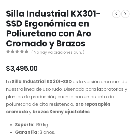
Silla Industrial KX301-
SSD Ergonómica en
Poliuretano con Aro
Cromado y Brazos
( No hay valoraciones aún. )
0
out of 5
$
3,495.00
La
Silla Industrial KX301-SSD
es la versión premium de
nuestra línea de uso rudo. Diseñada para laboratorios y
plantas de producción, cuenta con un asiento de
poliuretano de alta resistencia,
aro reposapiés
cromado
y
brazos Kenny ajustables
.
Soporte:
130 kg.
Garantía:
3 años.