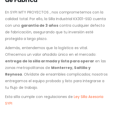
de Fábrica
En SYPI MTY PROYECTOS , nos comprometemos con la
calidad total. Por ello, la Silla Industrial KX301-SSD cuenta
con una
garantía de 3 años
contra cualquier defecto
de fabricación, asegurando que tu inversión esté
protegida a largo plazo.
Además, entendemos que la logística es vital.
Ofrecemos un valor añadido único en el mercado:
entrega de la silla armada y lista para operar
en las
zonas metropolitanas de
Monterrey, Saltillo y
Reynosa
. Olvídate de ensambles complicados; nosotros
entregamos el equipo probado y listo para integrarse a
tu flujo de trabajo.
Esta silla cumple con regulaciones de
Ley Silla Asesoria
SYPI