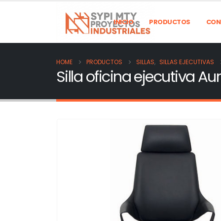
INICIO
PRODUCTOS
CON
HOME
PRODUCTOS
SILLAS
,
SILLAS EJECUTIVAS
Silla oficina ejecutiva Au