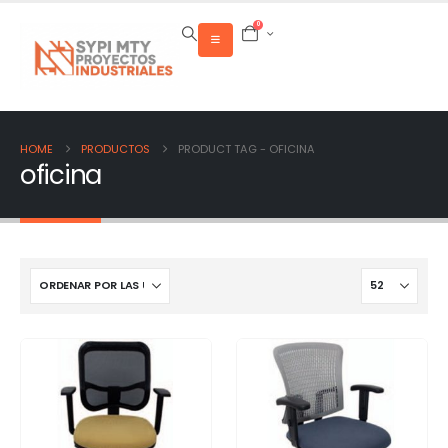
0
HOME
PRODUCTOS
PRODUCT TAG -
OFICINA
oficina