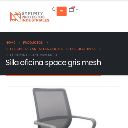
0
HOME
PRODUCTOS
SILLAS OPERATIVAS
,
SILLAS OFICINA
,
SILLAS EJECUTIVAS
SILLA OFICINA SPACE GRIS MESH
Silla oficina space gris mesh