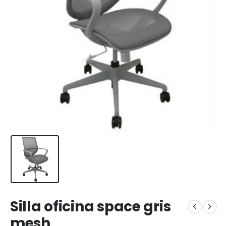
Silla oficina space gris
mesh