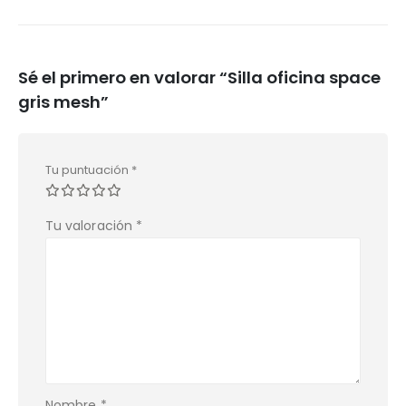
Sé el primero en valorar “Silla oficina space
gris mesh”
Tu puntuación
*
Tu valoración
*
Nombre
*