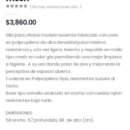
( No hay valoraciones aún. )
0
out of 5
$
3,860.00
Silla para oficina modelo reciente fabricado con caso
en polipropileno de alta densidad para máxima
resistencia y a la vez ligera. Asiento y respaldo en malla
tipo mesh en color gris permitiendo una mejor limpieza
e higiene. A su vez dando paso de aire y mejorando la
perceptiva de espacio abierto.
Coderas en Polipropileno fijas, resistentes suaves al
tacto.
Base tipo estrella acabado en cromo con ruedas nylon
resistentes bajo ruido.
DIMENSIONES:
58 ancho, 57 profundida, 98 de alto (cm)