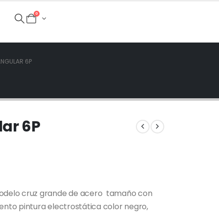
0
NGULAR 6P
lar 6P
delo cruz grande de acero tamaño con
ento pintura electrostática color negro,