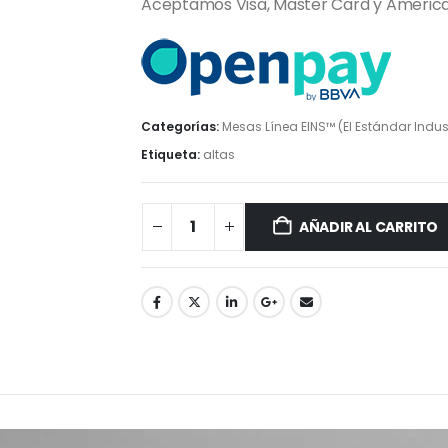
Aceptamos Visa, Master Card y Americ
Categorías:
Mesas Línea EINS™ (El Estándar Indust
Etiqueta:
altas
AÑADIR AL CARRITO