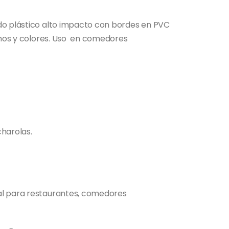
do plástico alto impacto con bordes en PVC
tonos y colores. Uso en comedores
harolas.
al para restaurantes, comedores