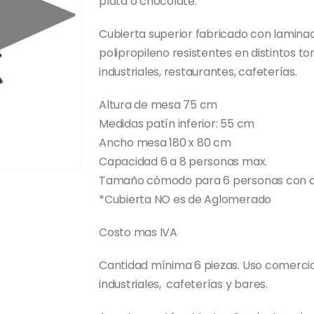
plata o chocolate.
Cubierta superior fabricado con lamina
polipropileno resistentes en distintos 
industriales, restaurantes, cafeterías.
Altura de mesa 75 cm
Medidas patín inferior: 55 cm
Ancho mesa 180 x 80 cm
Capacidad 6 a 8 personas max.
Tamaño cómodo para 6 personas con c
*Cubierta NO es de Aglomerado
Costo mas IVA
Cantidad mínima 6 piezas. Uso comerci
industriales, cafeterías y bares.